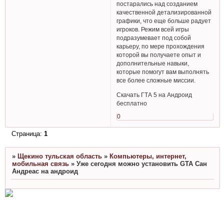
постарались над созданием
качественной детализированной
графики, что еще больше радует
игроков. Режим всей игры
подразумевает под собой
карьеру, по мере прохождения
которой вы получаете опыт и
дополнительные навыки,
которые помогут вам выполнять
все более сложные миссии.
Скачать ГТА 5 на Андроид
бесплатно
0
Страница:
1
»
Щекино тульская область
»
Компьютеры, интернет,
мобильная связь
»
Уже сегодня можно установить GTA Сан
Андреас на андроид