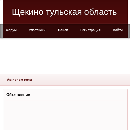
Щекино тульская область
Форум
Участники
Поиск
Регистрация
Войти
Активные темы
Объявление