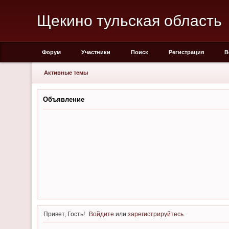
Щекино тульская область
Форум
Участники
Поиск
Регистрация
В
Активные темы
Объявление
Привет, Гость!
Войдите
или
зарегистрируйтесь
.