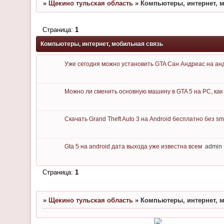
»
Щекино тульская область
»
Компьютеры, интернет, 
Страница:
1
Компьютеры, интернет, мобильная связь
Уже сегодня можно установить GTA Сан Андреас на ан
Можно ли сменить основную машину в GTA 5 на PC, как
Скачать Grand Theft Auto 3 на Android бесплатно без sm
Gta 5 на android дата выхода уже известна всем
admin
Страница:
1
»
Щекино тульская область
»
Компьютеры, интернет, 