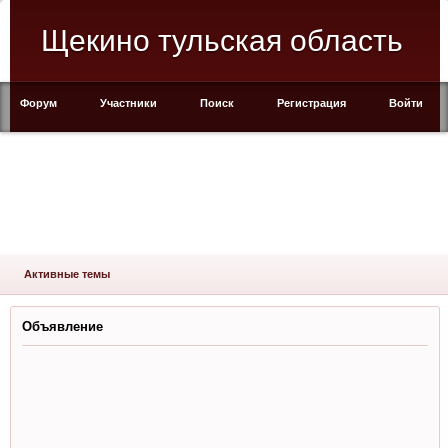
Щекино тульская область
Форум
Участники
Поиск
Регистрация
Войти
Активные темы
Объявление