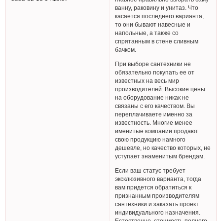
ванну, раковину и унитаз. Что
касается последнего варианта,
то они бывают навесные и
напольные, а также со
спрятанным в стене сливным
бачком.
При выборе сантехники не
обязательно покупать ее от
известных на весь мир
производителей. Высокие цены
на оборудование никак не
связаны с его качеством. Вы
переплачиваете именно за
известность. Многие менее
именитые компании продают
свою продукцию намного
дешевле, но качество которых, не
уступает знаменитым брендам.
Если ваш статус требует
эксклюзивного варианта, тогда
вам придется обратиться к
признанным производителям
сантехники и заказать проект
индивидуального назначения.
Естественно, стоимость полного