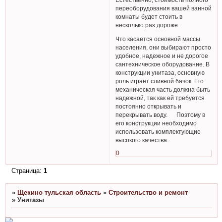
переоборудования вашей ванной
комнаты будет стоить в
несколько раз дороже.
Что касается основной массы
населения, они выбирают просто
удобное, надежное и не дорогое
сантехническое оборудование. В
конструкции унитаза, основную
роль играет сливной бачок. Его
механическая часть должна быть
надежной, так как ей требуется
постоянно открывать и
перекрывать воду. Поэтому в
его конструкции необходимо
использовать комплектующие
высокого качества.
0
Страница:
1
»
Щекино тульская область
»
Строительство и ремонт
»
Унитазы