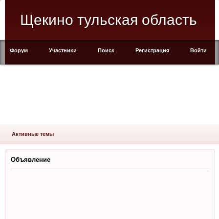
Щекино тульская область
Форум
Участники
Поиск
Регистрация
Войти
Активные темы
Объявление