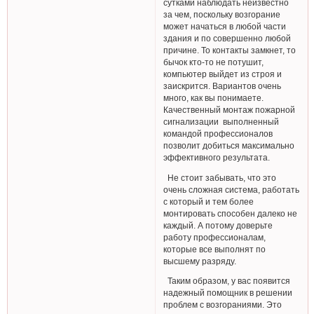
сутками наблюдать неизвестно
за чем, поскольку возгорание
может начаться в любой части
здания и по совершенно любой
причине. То контакты замкнет, то
бычок кто-то не потушит,
компьютер выйдет из строя и
заискрится. Вариантов очень
много, как вы понимаете.
Качественный монтаж пожарной
сигнализации выполненный
командой профессионалов
позволит добиться максимально
эффективного результата.
Не стоит забывать, что это
очень сложная система, работать
с который и тем более
монтировать способен далеко не
каждый. А потому доверьте
работу профессионалам,
которые все выполнят по
высшему разряду.
Таким образом, у вас появится
надежный помощник в решении
проблем с возгораниями. Это