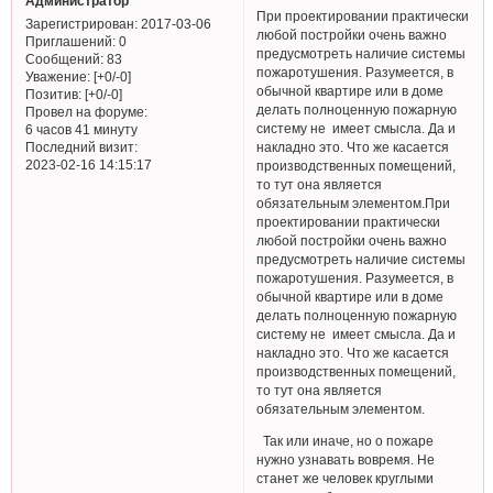
Администратор
При проектировании практически
Зарегистрирован
: 2017-03-06
любой постройки очень важно
Приглашений:
0
предусмотреть наличие системы
Сообщений:
83
пожаротушения. Разумеется, в
Уважение:
[+0/-0]
обычной квартире или в доме
Позитив:
[+0/-0]
делать полноценную пожарную
Провел на форуме:
систему не имеет смысла. Да и
6 часов 41 минуту
Последний визит:
накладно это. Что же касается
2023-02-16 14:15:17
производственных помещений,
то тут она является
обязательным элементом.При
проектировании практически
любой постройки очень важно
предусмотреть наличие системы
пожаротушения. Разумеется, в
обычной квартире или в доме
делать полноценную пожарную
систему не имеет смысла. Да и
накладно это. Что же касается
производственных помещений,
то тут она является
обязательным элементом.
Так или иначе, но о пожаре
нужно узнавать вовремя. Не
станет же человек круглыми