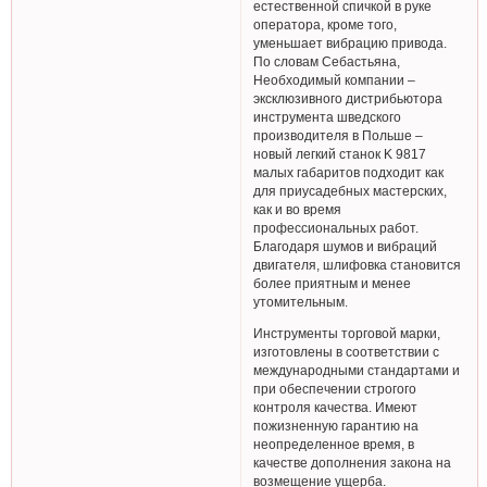
естественной спичкой в руке
оператора, кроме того,
уменьшает вибрацию привода.
По словам Себастьяна,
Необходимый компании –
эксклюзивного дистрибьютора
инструмента шведского
производителя в Польше –
новый легкий станок K 9817
малых габаритов подходит как
для приусадебных мастерских,
как и во время
профессиональных работ.
Благодаря шумов и вибраций
двигателя, шлифовка становится
более приятным и менее
утомительным.
Инструменты торговой марки,
изготовлены в соответствии с
международными стандартами и
при обеспечении строгого
контроля качества. Имеют
пожизненную гарантию на
неопределенное время, в
качестве дополнения закона на
возмещение ущерба.