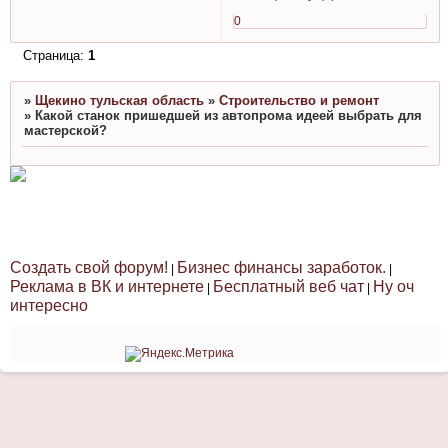
0
Страница:
1
»
Щекино тульская область
»
Строительство и ремонт
»
Какой станок пришедшей из автопрома идеей выбрать для
мастерской?
Создать свой форум!
Бизнес финансы заработок.
|
|
Реклама в ВК и интернете
Бесплатный веб чат
Ну оч
|
|
интересно