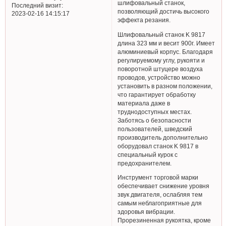
шлифовальный станок,
Последний визит:
позволяющий достичь высокого
2023-02-16 14:15:17
эффекта резания.
Шлифовальный станок K 9817
длина 323 мм и весит 900г. Имеет
алюминиевый корпус. Благодаря
регулируемому углу, рукояти и
поворотной штуцере воздуха
проводов, устройство можно
установить в разном положении,
что гарантирует обработку
материала даже в
труднодоступных местах.
Заботясь о безопасности
пользователей, шведский
производитель дополнительно
оборудовал станок K 9817 в
специальный курок с
предохранителем.
Инструмент торговой марки
обеспечивает снижение уровня
звук двигателя, ослабляя тем
самым неблагоприятные для
здоровья вибрации.
Прорезиненная рукоятка, кроме