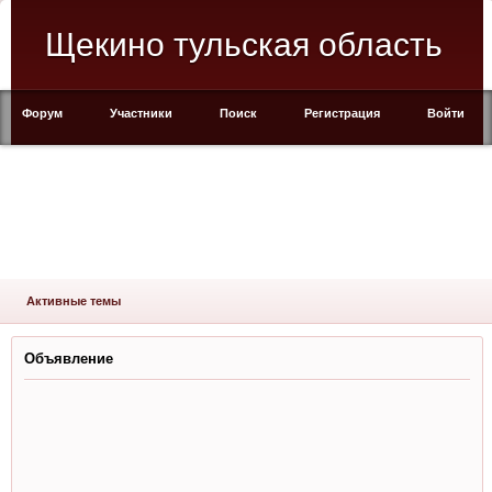
Щекино тульская область
Форум
Участники
Поиск
Регистрация
Войти
Активные темы
Объявление