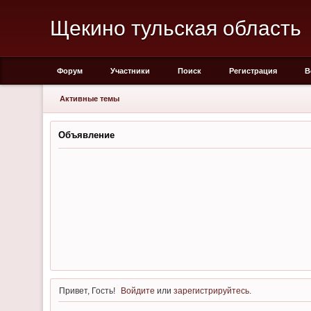
Щекино тульская область
Форум
Участники
Поиск
Регистрация
В
Активные темы
Объявление
Привет, Гость!
Войдите
или
зарегистрируйтесь
.