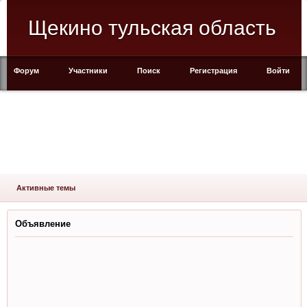
Щекино тульская область
Форум
Участники
Поиск
Регистрация
Войти
Активные темы
Объявление