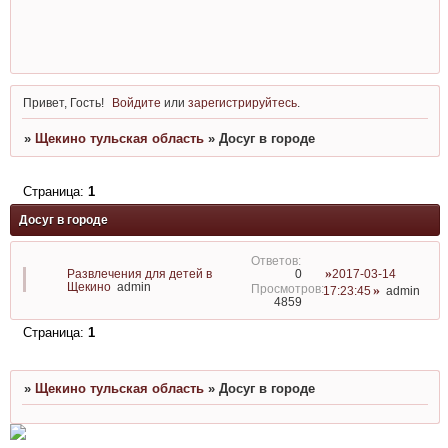
Привет, Гость!
Войдите
или
зарегистрируйтесь
.
»
Щекино тульская область
»
Досуг в городе
Страница:
1
Досуг в городе
Развлечения для детей в
2017-03-14
0
Щекино
admin
17:23:45
admin
4859
Страница:
1
»
Щекино тульская область
»
Досуг в городе